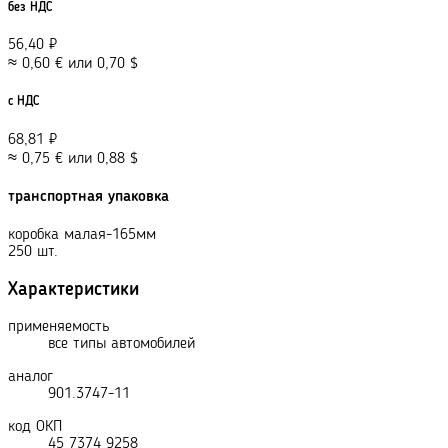
без НДС
56,40
₽
≈
0,60
€
или
0,70
$
с НДС
68,81
₽
≈
0,75
€
или
0,88
$
транспортная упаковка
коробка малая-165мм
250 шт.
Характеристики
применяемость
все типы автомобилей
аналог
901.3747-11
код ОКП
45 7374 9258