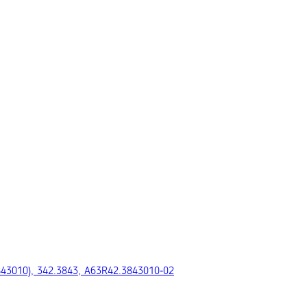
43010), 342.3843, A63R42.3843010‑02