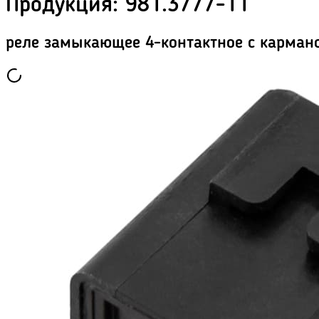
Продукция
:
981.3777-11
реле замыкающее 4-контактное с карман