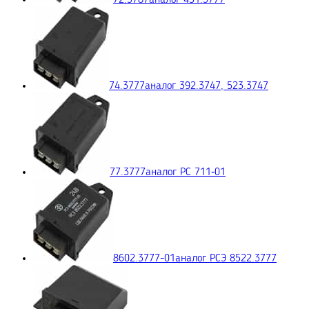
74.3777
аналог 392.3747, 523.3747
77.3777
аналог РС 711‑01
8602.3777-01
аналог РСЭ 8522.3777