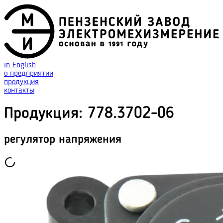
in English
о предприятии
продукция
контакты
Продукция
:
778.3702-06
регулятор напряжения