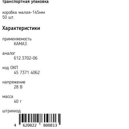
транспортная упаковка
коробка малая-145мм
50 шт.
Характеристики
применяемость
КАМАЗ
аналог
612.3702-06
код ОКП
45 7371 4062
напряжение
28 В
масса
40 г
штрихкод