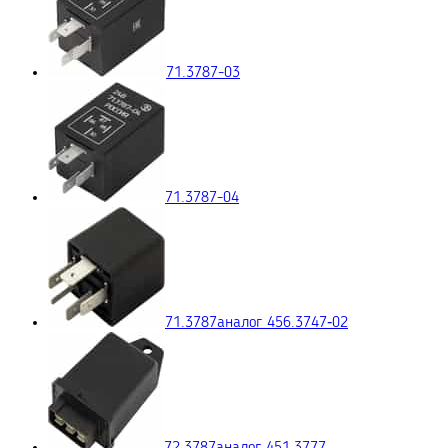
71.3787-03
71.3787-04
71.3787
аналог 456.3747‑02
72.3787
аналог 451.3777