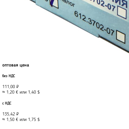
оптовая цена
без НДС
111,00
₽
≈
1,20
€
или
1,40
$
с НДС
135,42
₽
≈
1,50
€
или
1,75
$