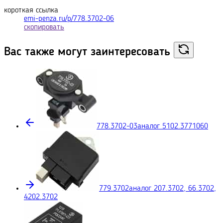
короткая ссылка
emi-penza.ru/p/778.3702-06
скопировать
Вас также могут
заинтересовать
778.3702-03
аналог 5102.3771060
779.3702
аналог 207.3702, 66.3702,
4202.3702