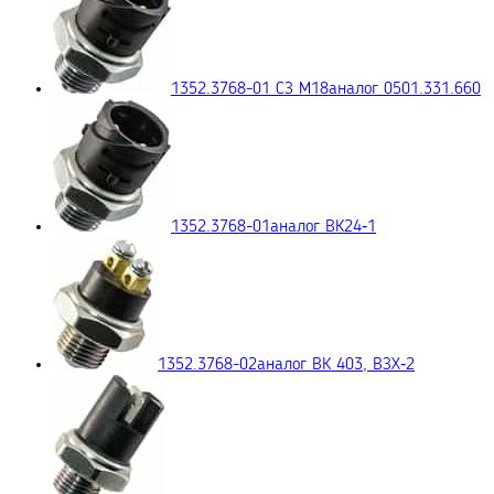
1352.3768-01 СЗ М18
аналог 0501.331.660
1352.3768-01
аналог ВК24‑1
1352.3768-02
аналог ВК 403, ВЗХ‑2