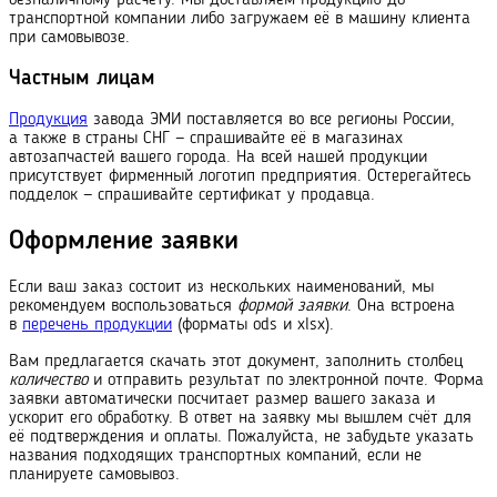
транспортной компании либо загружаем её в машину клиента
при самовывозе.
Частным лицам
Продукция
завода ЭМИ поставляется во все регионы России,
а также в страны СНГ — спрашивайте её в магазинах
автозапчастей вашего города. На всей нашей продукции
присутствует фирменный логотип предприятия. Остерегайтесь
подделок — спрашивайте сертификат у продавца.
Оформление заявки
Если ваш заказ состоит из нескольких наименований, мы
рекомендуем воспользоваться
формой заявки
. Она встроена
в
перечень продукции
(форматы ods и xlsx).
Вам предлагается скачать этот документ, заполнить столбец
количество
и отправить результат по электронной почте. Форма
заявки автоматически посчитает размер вашего заказа и
ускорит его обработку. В ответ на заявку мы вышлем счёт для
её подтверждения и оплаты. Пожалуйста, не забудьте указать
названия подходящих транс
порт
ных компаний, если не
планируете самовывоз.