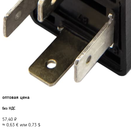
оптовая цена
без НДС
57,40
₽
≈
0,63
€
или
0,73
$