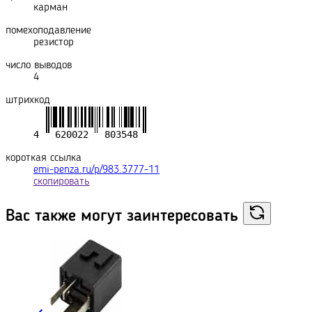
карман
помехоподавление
резистор
число выводов
4
штрихкод
короткая ссылка
emi-penza.ru/p/983.3777-11
скопировать
Вас также могут
заинтересовать