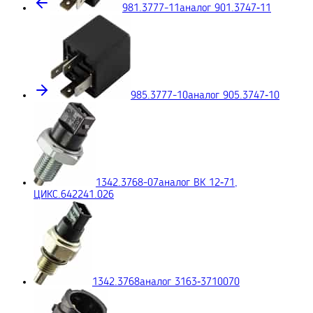
981.3777-11
аналог 901.3747‑11
985.3777-10
аналог 905.3747‑10
1342.3768-07
аналог ВК 12‑71,
ЦИКС.642241.026
1342.3768
аналог 3163‑3710070