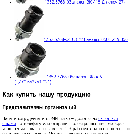
1352.3768-03
аналог ВК 418 Д (ключ 27)
1352.3768-04 СЗ М18
аналог 0501.219.856
1352.3768-05
аналог ВК24‑5
(ЦИКС.642241.021)
Как купить нашу продукцию
Представителям организаций
Начать сотрудничать с ЭМИ легко — достаточно
связаться
с нами
по телефону или отправить электронное письмо. Срок
исполнения заказа составляет 1–3 рабочих дня после оплаты по
безналичному расчёту. Мы доставляем продукцию до