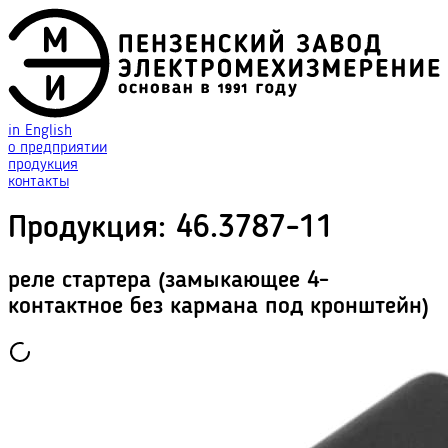
in English
о предприятии
продукция
контакты
Продукция
:
46.3787-11
реле стартера (замыкающее 4-
контактное без кармана под кронштейн)