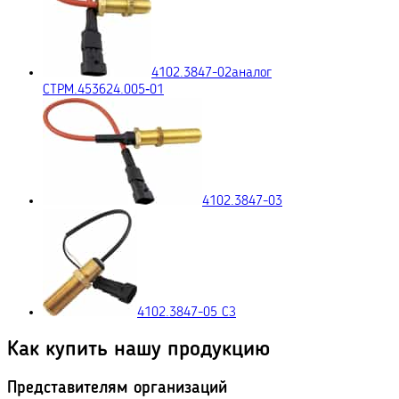
4102.3847-02
аналог
СТРМ.453624.005‑01
4102.3847-03
4102.3847-05 СЗ
Как купить нашу продукцию
Представителям организаций