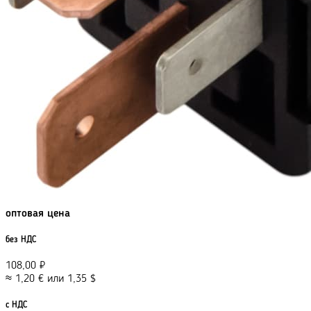
оптовая цена
без НДС
108,00
₽
≈
1,20
€
или
1,35
$
с НДС