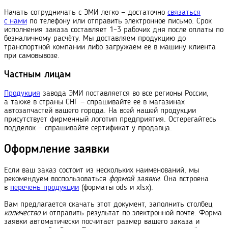
Начать сотрудничать с ЭМИ легко — достаточно
связаться
с нами
по телефону или отправить электронное письмо. Срок
исполнения заказа составляет 1–3 рабочих дня после оплаты по
безналичному расчёту. Мы доставляем продукцию до
транспортной компании либо загружаем её в машину клиента
при самовывозе.
Частным лицам
Продукция
завода ЭМИ поставляется во все регионы России,
а также в страны СНГ — спрашивайте её в магазинах
автозапчастей вашего города. На всей нашей продукции
присутствует фирменный логотип предприятия. Остерегайтесь
подделок — спрашивайте сертификат у продавца.
Оформление заявки
Если ваш заказ состоит из нескольких наименований, мы
рекомендуем воспользоваться
формой заявки
. Она встроена
в
перечень продукции
(форматы ods и xlsx).
Вам предлагается скачать этот документ, заполнить столбец
количество
и отправить результат по электронной почте. Форма
заявки автоматически посчитает размер вашего заказа и