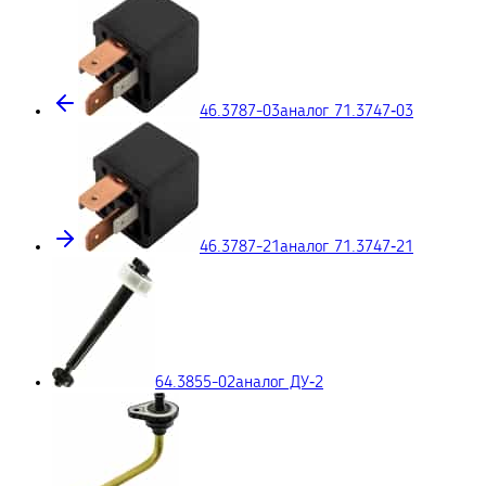
46.3787-03
аналог 71.3747‑03
46.3787-21
аналог 71.3747‑21
64.3855-02
аналог ДУ‑2