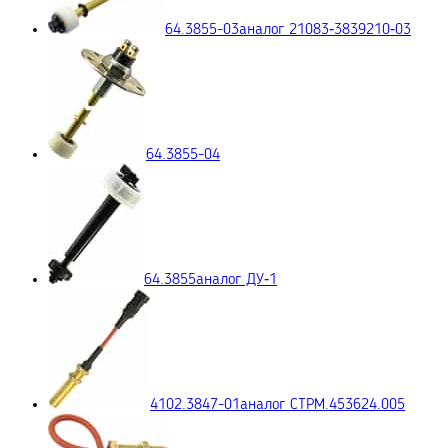
64.3855-03
аналог 21083‑3839210‑03
64.3855-04
64.3855
аналог ДУ‑1
4102.3847-01
аналог СТРМ.453624.005