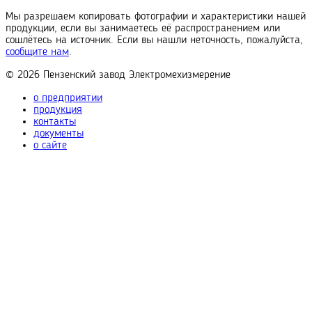
Мы разрешаем копировать фотографии и характеристики нашей
продукции, если вы занимаетесь её распространением или
сошлётесь на источник. Если вы нашли неточность, пожалуйста,
сообщите нам
.
© 2026
Пензенский завод
Электромехизмерение
о предприятии
продукция
контакты
документы
о сайте