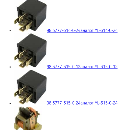
98.3777-314-C-24
аналог YL‑314‑C‑24
98.3777-315-C-12
аналог YL‑315‑C‑12
98.3777-315-C-24
аналог YL‑315‑C‑24