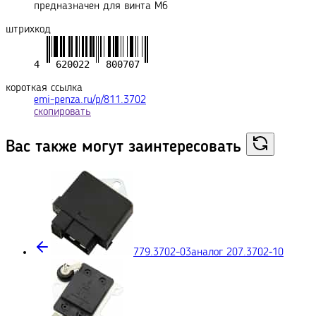
предназначен для винта М6
штрихкод
короткая ссылка
emi-penza.ru/p/811.3702
скопировать
Вас также могут
заинтересовать
779.3702-03
аналог 207.3702‑10