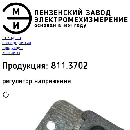
in English
о предприятии
продукция
контакты
Продукция
:
811.3702
регулятор напряжения