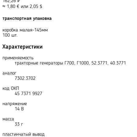
162,26
₽
≈
1,80
€
или
2,05
$
транспортная упаковка
коробка малая-145мм
100 шт.
Характеристики
применяемость
тракторные генераторы Г700, Г1000, 52.3771, 40.3771
аналог
7302.3702
код ОКП
45 7371 9927
напряжение
14 В
масса
33 г
пластинчатый вывод