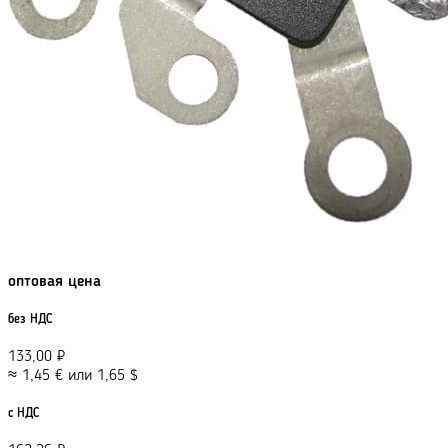
оптовая цена
без НДС
133,00
₽
≈
1,45
€
или
1,65
$
с НДС