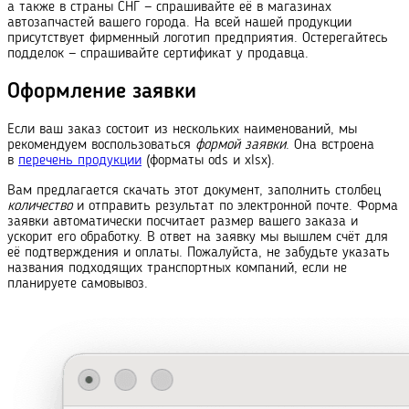
а также в страны СНГ — спрашивайте её в магазинах
автозапчастей вашего города. На всей нашей продукции
присутствует фирменный логотип предприятия. Остерегайтесь
подделок — спрашивайте сертификат у продавца.
Оформление заявки
Если ваш заказ состоит из нескольких наименований, мы
рекомендуем воспользоваться
формой заявки
. Она встроена
в
перечень продукции
(форматы ods и xlsx).
Вам предлагается скачать этот документ, заполнить столбец
количество
и отправить результат по электронной почте. Форма
заявки автоматически посчитает размер вашего заказа и
ускорит его обработку. В ответ на заявку мы вышлем счёт для
её подтверждения и оплаты. Пожалуйста, не забудьте указать
названия подходящих транс
порт
ных компаний, если не
планируете самовывоз.