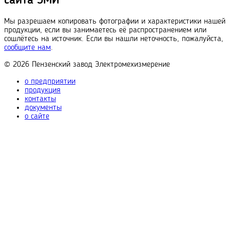
сайта ЭМИ
Мы разрешаем копировать фотографии и характеристики нашей
продукции, если вы занимаетесь её распространением или
сошлётесь на источник. Если вы нашли неточность, пожалуйста,
сообщите нам
.
© 2026
Пензенский завод
Электромехизмерение
о предприятии
продукция
контакты
документы
о сайте