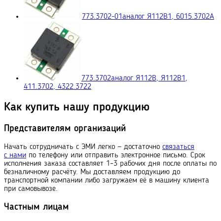
773.3702-01
аналог Я112В1, 6015.3702A
773.3702
аналог Я112В, Я112В1,
411.3702, 4322.3722
Как купить нашу продукцию
Представителям организаций
Начать сотрудничать с ЭМИ легко — достаточно
связаться
с нами
по телефону или отправить электронное письмо. Срок
исполнения заказа составляет 1–3 рабочих дня после оплаты по
безналичному расчёту. Мы доставляем продукцию до
транспортной компании либо загружаем её в машину клиента
при самовывозе.
Частным лицам