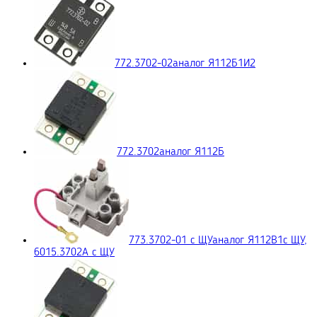
772.3702-02
аналог Я112Б1И2
772.3702
аналог Я112Б
773.3702-01 с ЩУ
аналог Я112В1с ЩУ,
6015.3702А с ЩУ