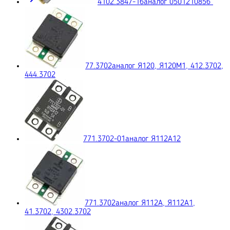
4102.3847-16
аналог 0501210856
77.3702
аналог Я120, Я120М1, 412.3702,
444.3702
771.3702-01
аналог Я112А12
771.3702
аналог Я112А, Я112А1,
41.3702, 4302.3702