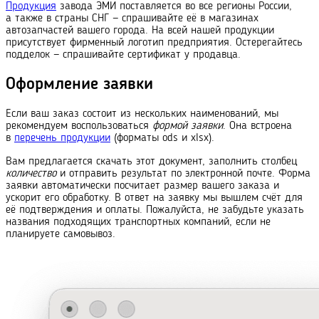
Продукция
завода ЭМИ поставляется во все регионы России,
а также в страны СНГ — спрашивайте её в магазинах
автозапчастей вашего города. На всей нашей продукции
присутствует фирменный логотип предприятия. Остерегайтесь
подделок — спрашивайте сертификат у продавца.
Оформление заявки
Если ваш заказ состоит из нескольких наименований, мы
рекомендуем воспользоваться
формой заявки
. Она встроена
в
перечень продукции
(форматы ods и xlsx).
Вам предлагается скачать этот документ, заполнить столбец
количество
и отправить результат по электронной почте. Форма
заявки автоматически посчитает размер вашего заказа и
ускорит его обработку. В ответ на заявку мы вышлем счёт для
её подтверждения и оплаты. Пожалуйста, не забудьте указать
названия подходящих транс
порт
ных компаний, если не
планируете самовывоз.