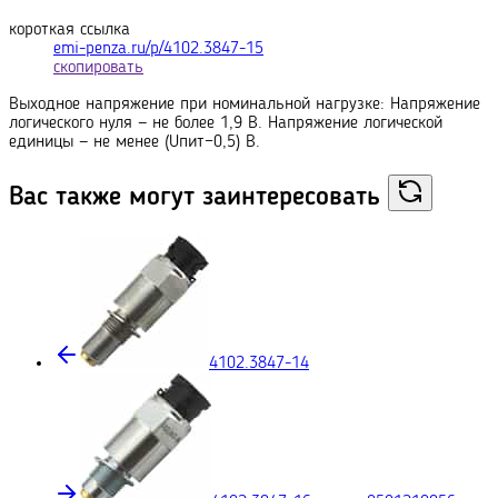
короткая ссылка
emi-penza.ru/p/4102.3847-15
скопировать
Выходное напряжение при номинальной нагрузке: Напряжение
логического нуля — не более 1,9 В. Напряжение логической
единицы — не менее (Uпит−0,5) В.
Вас также могут
заинтересовать
4102.3847-14