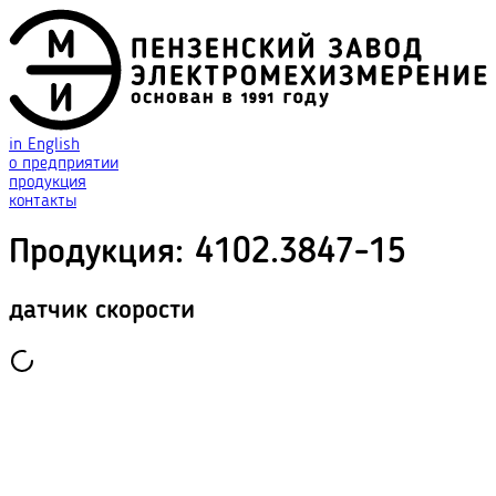
in English
о предприятии
продукция
контакты
Продукция
:
4102.3847-15
датчик скорости