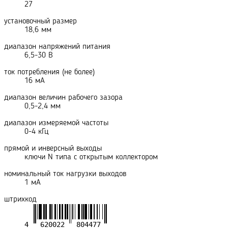
27
установочный размер
18,6 мм
диапазон напряжений питания
6,5-30 В
ток потребления (не более)
16 мА
диапазон величин рабочего зазора
0,5-2,4 мм
диапазон измеряемой частоты
0-4 кГц
прямой и инверсный выходы
ключи N типа с открытым коллектором
номинальный ток нагрузки выходов
1 мА
штрихкод