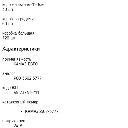
коробка малая-190мм
30 шт.
коробка средняя
60 шт.
коробка большая
120 шт.
Характеристики
применяемость
КАМАЗ ЕВРО
аналог
РСО 3502.3777
код ОКП
45 7374 9211
каталожный номер
КАМАЗ
3502-3777
напряжение
24 В