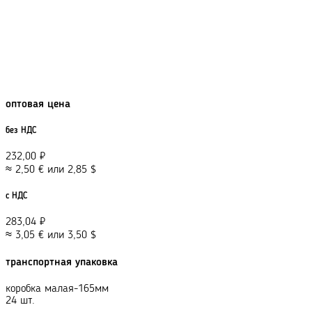
оптовая цена
без НДС
232,00
₽
≈
2,50
€
или
2,85
$
с НДС
283,04
₽
≈
3,05
€
или
3,50
$
транспортная упаковка
коробка малая-165мм
24 шт.