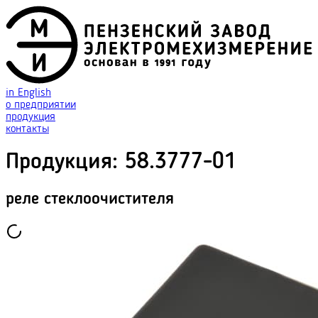
in English
о предприятии
продукция
контакты
Продукция
:
58.3777-01
реле стеклоочистителя