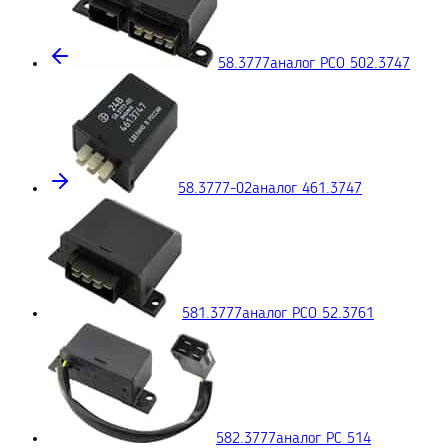
58.3777
аналог РСО 502.3747
58.3777-02
аналог 461.3747
581.3777
аналог РСО 52.3761
582.3777
аналог РС 514