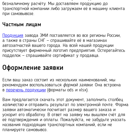
безналичному расчёту. Мы доставляем продукцию до
транспортной компании либо загружаем её в машину клиента
при самовывозе.
Частным лицам
Продукция
завода ЭМИ поставляется во все регионы России,
а также в страны СНГ — спрашивайте её в магазинах
автозапчастей вашего города. На всей нашей продукции
присутствует фирменный логотип предприятия. Остерегайтесь
подделок — спрашивайте сертификат у продавца.
Оформление заявки
Если ваш заказ состоит из нескольких наименований, мы
рекомендуем воспользоваться
формой заявки
. Она встроена
в
перечень продукции
(форматы ods и xlsx).
Вам предлагается скачать этот документ, заполнить столбец
количество
и отправить результат по электронной почте. Форма
заявки автоматически посчитает размер вашего заказа и
ускорит его обработку. В ответ на заявку мы вышлем счёт для
её подтверждения и оплаты. Пожалуйста, не забудьте указать
названия подходящих транс
порт
ных компаний, если не
планируете самовывоз.