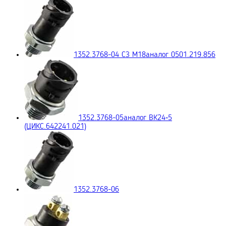
1352.3768-04 СЗ М18
аналог 0501.219.856
1352.3768-05
аналог ВК24‑5
(ЦИКС.642241.021)
1352.3768-06