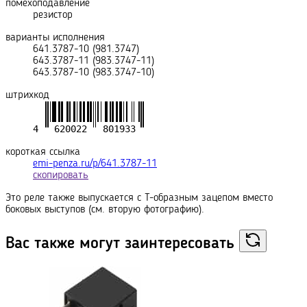
помехоподавление
резистор
варианты исполнения
641.3787-10 (981.3747)
643.3787-11 (983.3747-11)
643.3787-10 (983.3747-10)
штрихкод
короткая ссылка
emi-penza.ru/p/641.3787-11
скопировать
Это реле также выпускается с Т-образным зацепом вместо
боковых выступов (см. вторую фотографию).
Вас также могут
заинтересовать