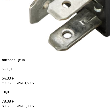
оптовая цена
без НДС
64,00
₽
≈
0,68
€
или
0,80
$
с НДС
78,08
₽
≈
0,85
€
или
1,00
$