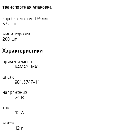
транспортная упаковка
коробка малая-165мм
572 шт.
мини-коробка
200 шт.
Характеристики
применяемость
КАМАЗ, МАЗ
аналог
981.3747-11
напряжение
24 В
ток
12 А
масса
12 г