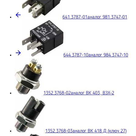
641.3787-01
аналог 981.3747‑01
644.3787-10
аналог 984.3747‑10
1352.3768-02
аналог ВК 403, ВЗХ‑2
1352.3768-03
аналог ВК 418 Д (ключ 27)