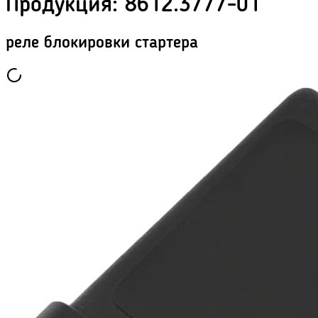
Продукция
:
8612.3777-01
реле блокировки стартера