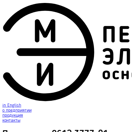
in English
о предприятии
продукция
контакты