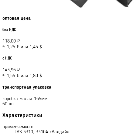
оптовая цена
без НДС
118,00
₽
≈
1,25
€
или
1,45
$
с НДС
143,96
₽
≈
1,55
€
или
1,80
$
транспортная упаковка
коробка малая-165мм
60 шт.
Характеристики
применяемость
ГАЗ 3310, 33104 «Валдай»