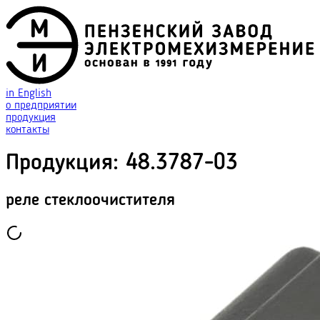
in English
о предприятии
продукция
контакты
Продукция
:
48.3787-03
реле стеклоочистителя