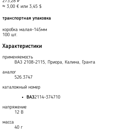
273,28
₽
≈
3,00
€
или
3,45
$
транспортная упаковка
коробка малая-145мм
100 шт.
Характеристики
применяемость
ВАЗ 2108-2115, Приора, Калина, Гранта
аналог
526.3747
каталожный номер
ВАЗ
2114-374710
напряжение
12 В
масса
40 г