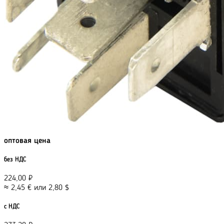
оптовая цена
без НДС
224,00
₽
≈
2,45
€
или
2,80
$
с НДС