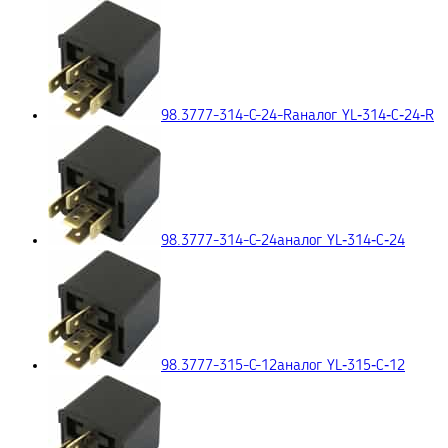
98.3777-314-C-24-R
аналог YL‑314‑C‑24‑R
98.3777-314-C-24
аналог YL‑314‑C‑24
98.3777-315-C-12
аналог YL‑315‑C‑12