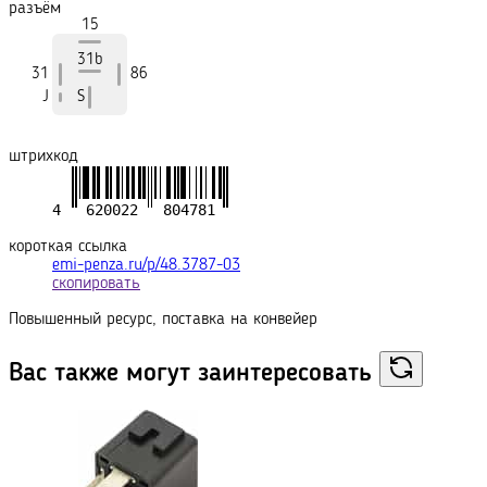
разъём
15
31b
31
86
J
S
штрихкод
короткая ссылка
emi-penza.ru/p/48.3787-03
скопировать
Повышенный ресурс, поставка на конвейер
Вас также могут
заинтересовать