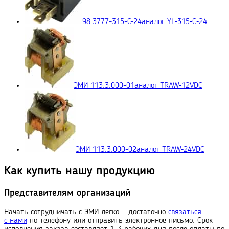
98.3777-315-C-24
аналог YL‑315‑C‑24
ЭМИ 113.3.000-01
аналог TRAW‑12VDC
ЭМИ 113.3.000-02
аналог TRAW‑24VDC
Как купить нашу продукцию
Представителям организаций
Начать сотрудничать с ЭМИ легко — достаточно
связаться
с нами
по телефону или отправить электронное письмо. Срок