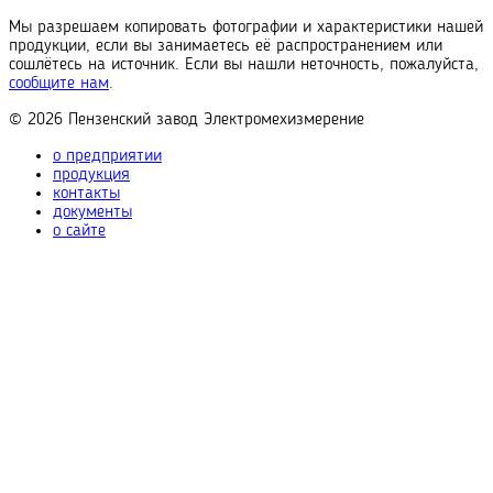
Мы разрешаем копировать фотографии и характеристики нашей
продукции, если вы занимаетесь её распространением или
сошлётесь на источник. Если вы нашли неточность, пожалуйста,
сообщите нам
.
© 2026
Пензенский завод
Электромехизмерение
о предприятии
продукция
контакты
документы
о сайте