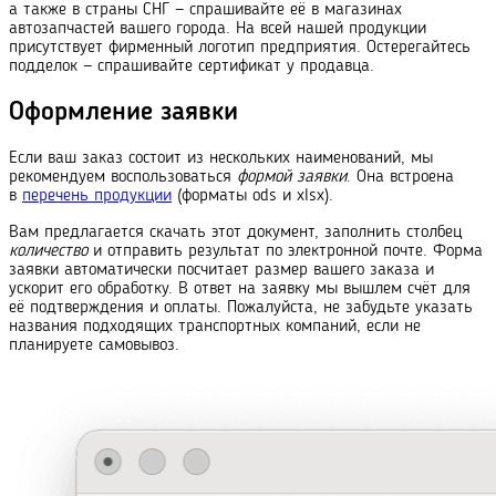
а также в страны СНГ — спрашивайте её в магазинах
автозапчастей вашего города. На всей нашей продукции
присутствует фирменный логотип предприятия. Остерегайтесь
подделок — спрашивайте сертификат у продавца.
Оформление заявки
Если ваш заказ состоит из нескольких наименований, мы
рекомендуем воспользоваться
формой заявки
. Она встроена
в
перечень продукции
(форматы ods и xlsx).
Вам предлагается скачать этот документ, заполнить столбец
количество
и отправить результат по электронной почте. Форма
заявки автоматически посчитает размер вашего заказа и
ускорит его обработку. В ответ на заявку мы вышлем счёт для
её подтверждения и оплаты. Пожалуйста, не забудьте указать
названия подходящих транс
порт
ных компаний, если не
планируете самовывоз.