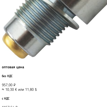
оптовая цена
без НДС
957,00
₽
≈
10,30
€
или
11,80
$
с НДС