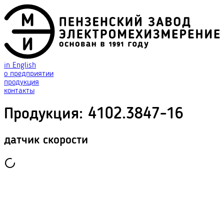
in English
о предприятии
продукция
контакты
Продукция
:
4102.3847-16
датчик скорости