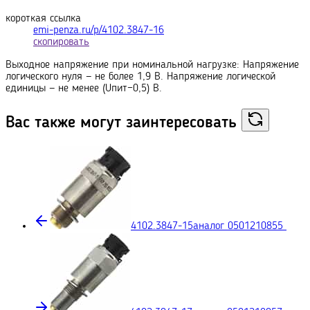
короткая ссылка
emi-penza.ru/p/4102.3847-16
скопировать
Выходное напряжение при номинальной нагрузке: Напряжение
логического нуля — не более 1,9 В. Напряжение логической
единицы — не менее (Uпит−0,5) В.
Вас также могут
заинтересовать
4102.3847-15
аналог 0501210855