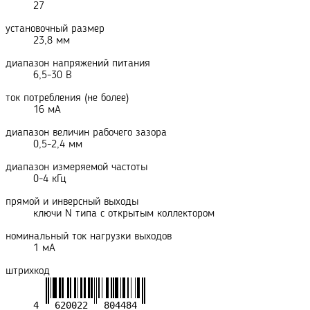
27
установочный размер
23,8 мм
диапазон напряжений питания
6,5-30 В
ток потребления (не более)
16 мА
диапазон величин рабочего зазора
0,5-2,4 мм
диапазон измеряемой частоты
0-4 кГц
прямой и инверсный выходы
ключи N типа с открытым коллектором
номинальный ток нагрузки выходов
1 мА
штрихкод