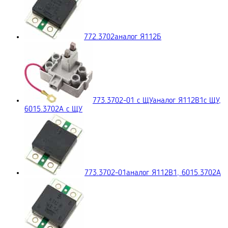
772.3702
аналог Я112Б
773.3702-01 с ЩУ
аналог Я112В1с ЩУ,
6015.3702А с ЩУ
773.3702-01
аналог Я112В1, 6015.3702A