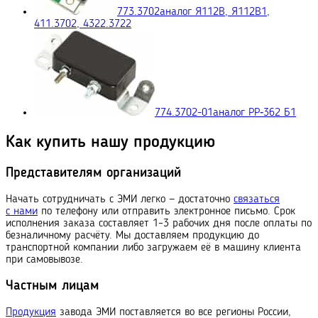
773.3702
аналог Я112В, Я112В1,
411.3702, 4322.3722
774.3702-01
аналог РР‑362 Б1
Как купить нашу продукцию
Представителям организаций
Начать сотрудничать с ЭМИ легко — достаточно
связаться
с нами
по телефону или отправить электронное письмо. Срок
исполнения заказа составляет 1–3 рабочих дня после оплаты по
безналичному расчёту. Мы доставляем продукцию до
транспортной компании либо загружаем её в машину клиента
при самовывозе.
Частным лицам
Продукция
завода ЭМИ поставляется во все регионы России,